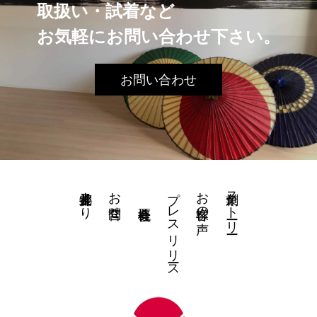
取扱い・試着など
お気軽にお問い合わせ下さい。
お問い合わせ
井上都裳子より
お問合せ
プレスリリース
お客様の声
創業ストーリー