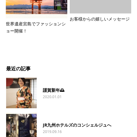
お客様からの嬉しいメッセージ
世界遺産宮島でファッションシ
ョー開催！
最近の記事
謹賀新年🌅
2020.01.01
JR九州ホテルズのコンシェルジュへ
2019.09.16