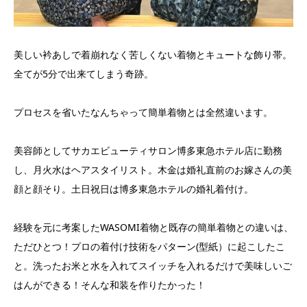
美しい衿あしで着崩れなく苦しくない着物とキュートな飾り帯。
全てが5分で出来てしまう奇跡。
プロセスを省いたなんちゃって簡単着物とは全然違います。
美容師としてサカエビューティサロン博多東急ホテル店に勤務
し、月火水はヘアスタイリスト。木金は婚礼直前のお嫁さんの美
顔と顔そり。土日祝日は博多東急ホテルの婚礼着付け。
経験を元に考案したWASOMI着物と既存の簡単着物との違いは、
ただひとつ！プロの着付け技術をパターン(型紙）に起こしたこ
と。洗ったお米と水を入れてスイッチを入れるだけで美味しいご
はんができる！そんな和装を作りたかった！