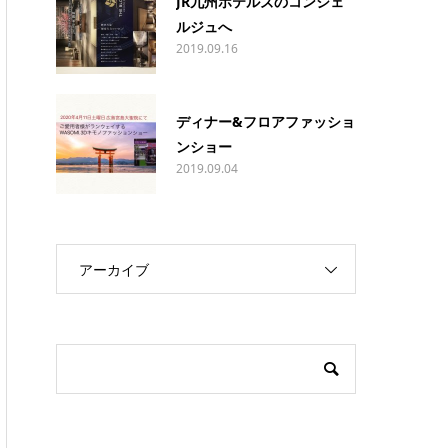
JR九州ホテルズのコンシェ
ルジュへ
2019.09.16
ディナー&フロアファッショ
ンショー
2019.09.04
アーカイブ