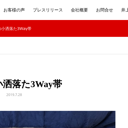
お客様の声
プレスリリース
会社概要
お問合せ
井
小洒落た3Way帯
洒落た3Way帯
2019.7.28