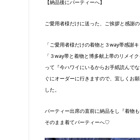
【納品後にパーティーへ】
ご愛用者様だけに送った、ご挨拶と感謝の
「ご愛用者様だけの着物と３way帯感謝
「３way帯と着物と博多献上帯のリメイ
って『今ハワイにいるからお手紙読んでな
ぐにオーダーに行きますので、宜しくお願
した。
パーティー出席の直前に納品をし『着物も
そのまま着てパーティーへ♡