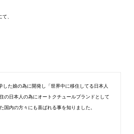
にて、
学した娘の為に開発し「世界中に移住してる日本人
住の日本人の為にオートクチュールブランドとして
た国内の方々にも喜ばれる事を知りました。