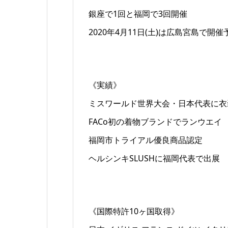
銀座で1回と福岡で3回開催
2020年4月11日(土)は広島宮島で開催
《実績》
ミスワールド世界大会・日本代表に衣
FACo初の着物ブランドでランウエイ
福岡市トライアル優良商品認定
ヘルシンキSLUSHに福岡代表で出展
《国際特許10ヶ国取得》