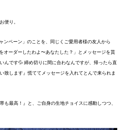
お便り。
キャンペーン」のことを、同じくご愛用者様の友人から
クをオーダーしたわよ〜あなたした？」とメッセージを貰
いんです💦 締め切りに間に合わなんですが、帰ったら直
い致します』慌ててメッセージを入れてとんで来られま
帯も最高！』と、ご自身の生地チョイスに感動しつつ、