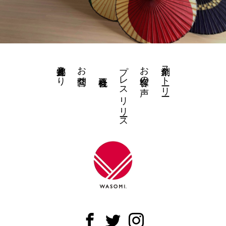
井上都裳子より
お問合せ
プレスリリース
お客様の声
創業ストーリー