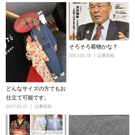
そろそろ着物かな？
2017.05.18
記事投稿
どんなサイズの方でもお
仕立て可能です。
2017.05.21
記事投稿